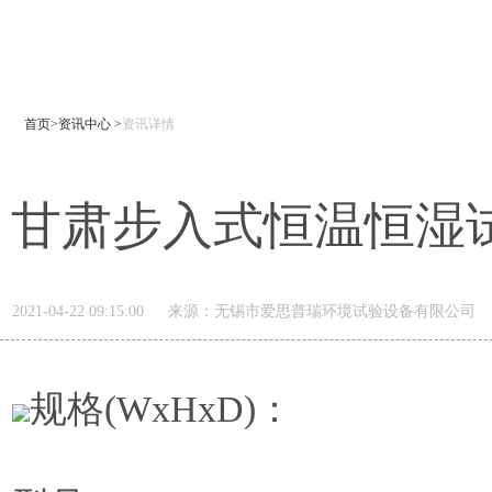
首页>
资讯中心 >
资讯详情
甘肃步入式恒温恒湿
2021-04-22 09:15:00
来源：
无锡市爱思普瑞环境试验设备有限公司
规格(WxHxD)：