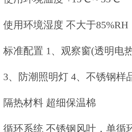
使用环境湿度 不大于85%RH
标准配置 1、观察窗(透明电热
3、防潮照明灯 4、不锈钢样
隔热材料 超细保温棉
循环系统 不锈钢风叶，单循