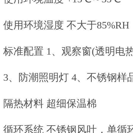
使用环境湿度 不大于85%RH
标准配置 1、观察窗(透明电热
3、防潮照明灯 4、不锈钢样
隔热材料 超细保温棉
循环系统 不锈钢风叶，单循