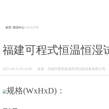
首页>
资讯中心 >
资讯详情
福建可程式恒温恒湿
2021-04-22 09:16:00
来源：
无锡市爱思普瑞环境试验设备有限公司
规格(WxHxD)：